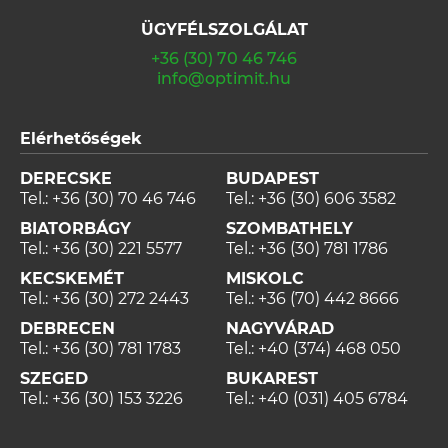
ÜGYFÉLSZOLGÁLAT
+36 (30) 70 46 746
info@optimit.hu
Elérhetőségek
DERECSKE
BUDAPEST
Tel.:
+36 (30) 70 46 746
Tel.:
+36 (30) 606 3582
BIATORBÁGY
SZOMBATHELY
Tel.:
+36 (30) 221 5577
Tel.:
+36 (30) 781 1786
KECSKEMÉT
MISKOLC
Tel.:
+36 (30) 272 2443
Tel.:
+36 (70) 442 8666
DEBRECEN
NAGYVÁRAD
Tel.:
+36 (30) 781 1783
Tel.:
+40 (374) 468 050
SZEGED
BUKAREST
Tel.:
+36 (30) 153 3226
Tel.:
+40 (031) 405 6784