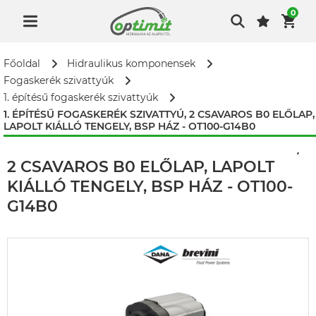
0
Főoldal
Hidraulikus komponensek
Fogaskerék szivattyúk
1. építésű fogaskerék szivattyúk
1. ÉPÍTÉSŰ FOGASKERÉK SZIVATTYÚ, 2 CSAVAROS B0 ELŐLAP,
LAPOLT KIÁLLÓ TENGELY, BSP HÁZ - OT100-G14B0
1. ÉPÍTÉSŰ FOGASKERÉK SZIVATTYÚ,
2 CSAVAROS B0 ELŐLAP, LAPOLT
KIÁLLÓ TENGELY, BSP HÁZ - OT100-
G14B0