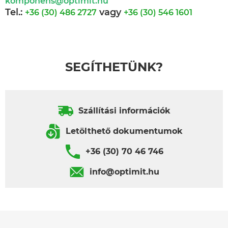
komponens@optimit.hu
Tel.:
vagy
+36 (30) 486 2727
+36 (30) 546 1601
SEGÍTHETÜNK?
Szállítási információk
Letölthető dokumentumok
+36 (30) 70 46 746
info@optimit.hu