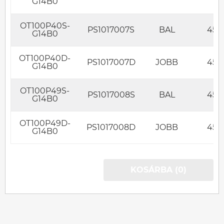
G14B0
OT100P40S-
PS1017007S
BAL
450
G14B0
OT100P40D-
PS1017007D
JOBB
450
G14B0
OT100P49S-
PS1017008S
BAL
450
G14B0
OT100P49D-
PS1017008D
JOBB
450
G14B0
KOSÁRBA (0)