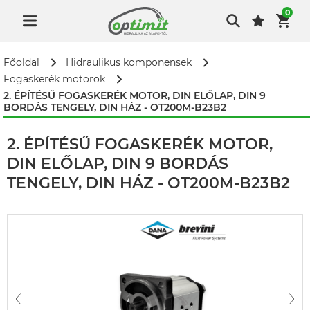
0
Főoldal
Hidraulikus komponensek
Fogaskerék motorok
2. ÉPÍTÉSŰ FOGASKERÉK MOTOR, DIN ELŐLAP, DIN 9
BORDÁS TENGELY, DIN HÁZ - OT200M-B23B2
2. ÉPÍTÉSŰ FOGASKERÉK MOTOR,
DIN ELŐLAP, DIN 9 BORDÁS
TENGELY, DIN HÁZ - OT200M-B23B2