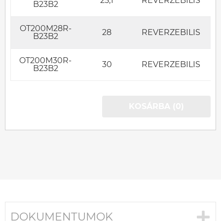
25,1
REVERZEBILIS
B23B2
OT200M28R-
28
REVERZEBILIS
B23B2
OT200M30R-
30
REVERZEBILIS
B23B2
KOSÁRBA (0)
DOKUMENTUMOK