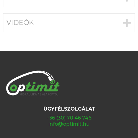
VIDEÓK
ÜGYFÉLSZOLGÁLAT
+36 (30) 70 46 746
info@optimit.hu