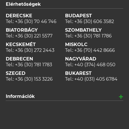
Elérhetőségek
DERECSKE
BUDAPEST
Tel.:
+36 (30) 70 46 746
Tel.:
+36 (30) 606 3582
BIATORBÁGY
SZOMBATHELY
Tel.:
+36 (30) 221 5577
Tel.:
+36 (30) 781 1786
KECSKEMÉT
MISKOLC
Tel.:
+36 (30) 272 2443
Tel.:
+36 (70) 442 8666
DEBRECEN
NAGYVÁRAD
Tel.:
+36 (30) 781 1783
Tel.:
+40 (374) 468 050
SZEGED
BUKAREST
Tel.:
+36 (30) 153 3226
Tel.:
+40 (031) 405 6784
Információk