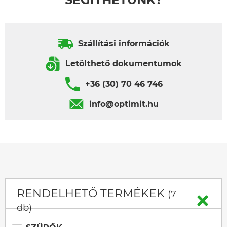
Szállítási információk
Letölthető dokumentumok
+36 (30) 70 46 746
info@optimit.hu
RENDELHETŐ TERMÉKEK
(7
db)