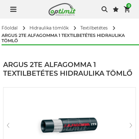
0
Főoldal
Hidraulika tömlők
Textilbetétes
ARGUS 2TE ALFAGOMMA 1 TEXTILBETÉTES HIDRAULIKA
TÖMLŐ
ARGUS 2TE ALFAGOMMA 1
TEXTILBETÉTES HIDRAULIKA TÖMLŐ