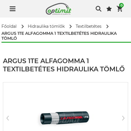
0
Főoldal
Hidraulika tömlők
Textilbetétes
ARGUS 1TE ALFAGOMMA 1 TEXTILBETÉTES HIDRAULIKA
TÖMLŐ
ARGUS 1TE ALFAGOMMA 1
TEXTILBETÉTES HIDRAULIKA TÖMLŐ