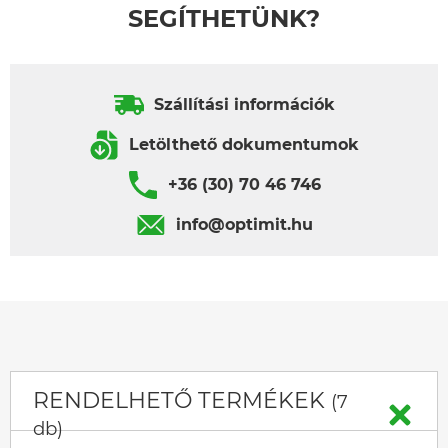
SEGÍTHETÜNK?
Szállítási információk
Letölthető dokumentumok
+36 (30) 70 46 746
info@optimit.hu
RENDELHETŐ TERMÉKEK
(7
db)