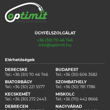
ÜGYFÉLSZOLGÁLAT
+36 (30) 70 46 746
info@optimit.hu
Elérhetőségek
DERECSKE
BUDAPEST
Tel.:
+36 (30) 70 46 746
Tel.:
+36 (30) 606 3582
BIATORBÁGY
SZOMBATHELY
Tel.:
+36 (30) 221 5577
Tel.:
+36 (30) 781 1786
KECSKEMÉT
MISKOLC
Tel.:
+36 (30) 272 2443
Tel.:
+36 (70) 442 8666
DEBRECEN
NAGYVÁRAD