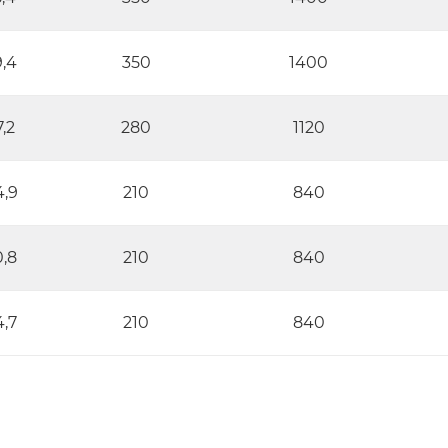
,4
350
1400
,2
280
1120
,9
210
840
,8
210
840
,7
210
840