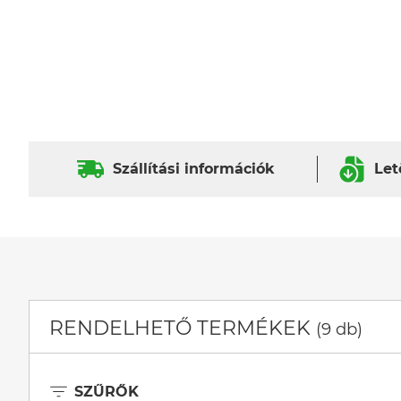
Szállítási információk
Let
RENDELHETŐ TERMÉKEK
(9 db)
SZŰRŐK