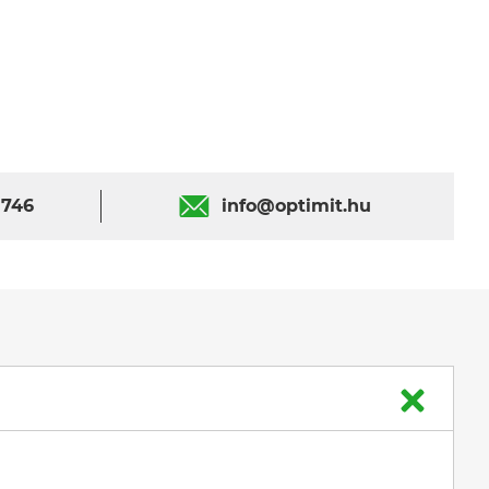
 746
info@optimit.hu