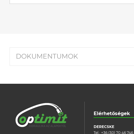
DOKUMENTUMOK
Elérhetőségek
DERECSKE
Tel.:
+36 (30) 70 46 746