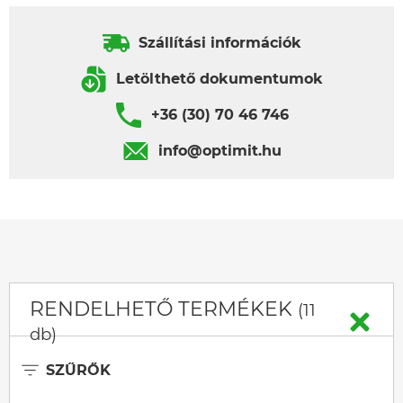
Szállítási információk
Letölthető dokumentumok
+36 (30) 70 46 746
info@optimit.hu
RENDELHETŐ TERMÉKEK
(11
db)
SZŰRŐK