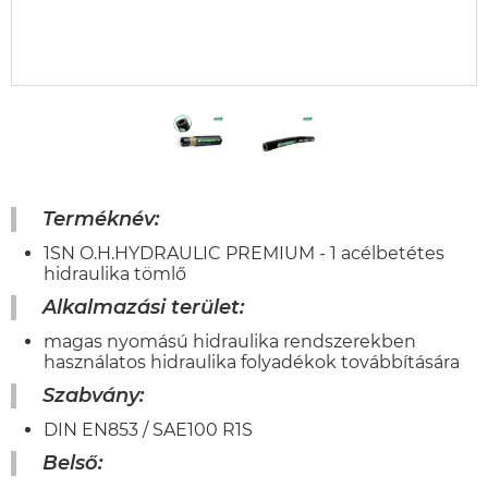
Terméknév:
1SN O.H.HYDRAULIC PREMIUM - 1 acélbetétes
hidraulika tömlő
Alkalmazási terület:
magas nyomású hidraulika rendszerekben
használatos hidraulika folyadékok továbbítására
Szabvány:
DIN EN853 / SAE100 R1S
Belső: