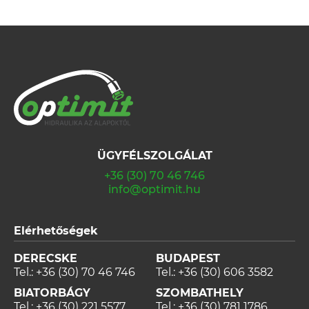
ÜGYFÉLSZOLGÁLAT
+36 (30) 70 46 746
info@optimit.hu
Elérhetőségek
DERECSKE
BUDAPEST
Tel.:
+36 (30) 70 46 746
Tel.:
+36 (30) 606 3582
BIATORBÁGY
SZOMBATHELY
Tel.:
+36 (30) 221 5577
Tel.:
+36 (30) 781 1786