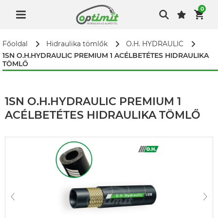
0
Főoldal
Hidraulika tömlők
O.H. HYDRAULIC
1SN O.H.HYDRAULIC PREMIUM 1 ACÉLBETÉTES HIDRAULIKA
TÖMLŐ
1SN O.H.HYDRAULIC PREMIUM 1
ACÉLBETÉTES HIDRAULIKA TÖMLŐ