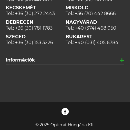
KECSKEMÉT
MISKOLC
Tel.:
+36 (30) 272 2443
Tel.:
+36 (70) 442 8666
DEBRECEN
NAGYVÁRAD
Tel.:
+36 (30) 781 1783
Tel.:
+40 (374) 468 050
SZEGED
BUKAREST
Tel.:
+36 (30) 153 3226
Tel.:
+40 (031) 405 6784
Információk
© 2025 Optimit Hungária Kft.