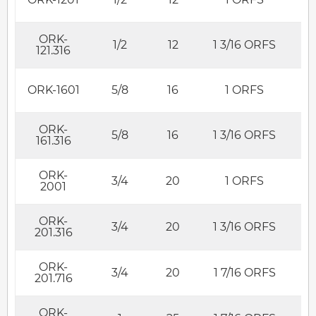
ORK-
1/2
12
1 3/16 ORFS
121.316
ORK-1601
5/8
16
1 ORFS
ORK-
5/8
16
1 3/16 ORFS
161.316
ORK-
3/4
20
1 ORFS
2001
ORK-
3/4
20
1 3/16 ORFS
201.316
ORK-
3/4
20
1 7/16 ORFS
201.716
ORK-