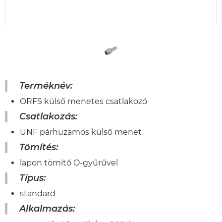
Terméknév:
ORFS külső menetes csatlakozó
Csatlakozás:
UNF párhuzamos külső menet
Tömítés:
lapon tömítő O-gyűrűvel
Típus:
standard
Alkalmazás: