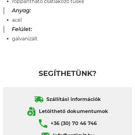
roppantható csatlakozó tüske
Anyag:
acél
Felület:
galvanizált
SEGÍTHETÜNK?
Szállítási információk
Letölthető dokumentumok
+36 (30) 70 46 746