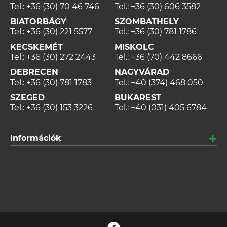
Tel.:
+36 (30) 70 46 746
Tel.:
+36 (30) 606 3582
BIATORBÁGY
SZOMBATHELY
Tel.:
+36 (30) 221 5577
Tel.:
+36 (30) 781 1786
KECSKEMÉT
MISKOLC
Tel.:
+36 (30) 272 2443
Tel.:
+36 (70) 442 8666
DEBRECEN
NAGYVÁRAD
Tel.:
+36 (30) 781 1783
Tel.:
+40 (374) 468 050
SZEGED
BUKAREST
Tel.:
+36 (30) 153 3226
Tel.:
+40 (031) 405 6784
Információk