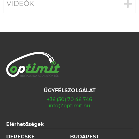
VIDEÓK
ÜGYFÉLSZOLGÁLAT
+36 (30) 70 46 746
info@optimit.hu
Elérhetőségek
DERECSKE
BUDAPEST