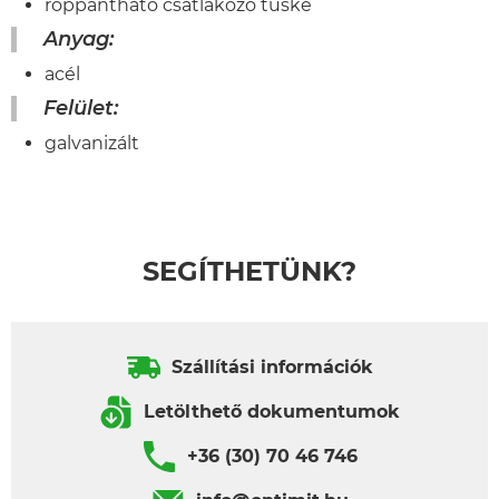
roppantható csatlakozó tüske
Anyag:
acél
Felület:
galvanizált
SEGÍTHETÜNK?
Szállítási információk
Letölthető dokumentumok
+36 (30) 70 46 746