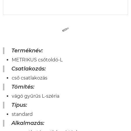
Terméknév:
METRIKUS csőtoldó-L
Csatlakozás:
cső csatlakozás
Tömítés:
vágó gyűrűs L-széria
Típus:
standard
Alkalmazás: