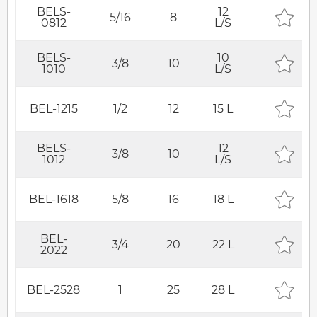
BELS-
12
5/16
8
0812
L/S
BELS-
10
3/8
10
1010
L/S
BEL-1215
1/2
12
15 L
BELS-
12
3/8
10
1012
L/S
BEL-1618
5/8
16
18 L
BEL-
3/4
20
22 L
2022
BEL-2528
1
25
28 L