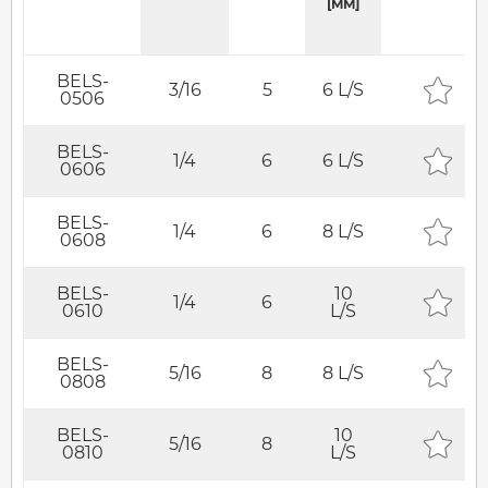
[MM]
BELS-
3/16
5
6 L/S
0506
BELS-
1/4
6
6 L/S
0606
BELS-
1/4
6
8 L/S
0608
BELS-
10
1/4
6
0610
L/S
BELS-
5/16
8
8 L/S
0808
BELS-
10
5/16
8
0810
L/S