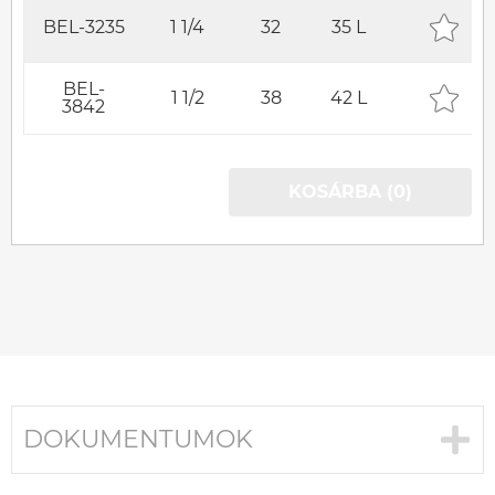
BEL-3235
1 1/4
32
35 L
BEL-
1 1/2
38
42 L
3842
KOSÁRBA (0)
DOKUMENTUMOK