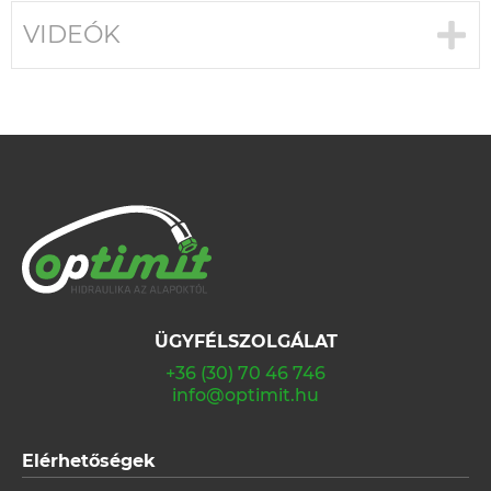
VIDEÓK
ÜGYFÉLSZOLGÁLAT
+36 (30) 70 46 746
info@optimit.hu
Elérhetőségek