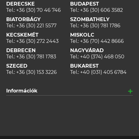
DERECSKE
BUDAPEST
Tel.:
+36 (30) 70 46 746
Tel.:
+36 (30) 606 3582
BIATORBÁGY
SZOMBATHELY
Tel.:
+36 (30) 221 5577
Tel.:
+36 (30) 781 1786
KECSKEMÉT
MISKOLC
Tel.:
+36 (30) 272 2443
Tel.:
+36 (70) 442 8666
DEBRECEN
NAGYVÁRAD
Tel.:
+36 (30) 781 1783
Tel.:
+40 (374) 468 050
SZEGED
BUKAREST
Tel.:
+36 (30) 153 3226
Tel.:
+40 (031) 405 6784
Információk