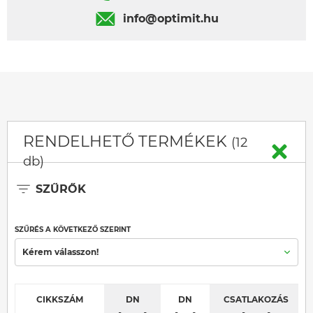
info@optimit.hu
RENDELHETŐ TERMÉKEK
(12
db)
SZŰRŐK
SZŰRÉS A KÖVETKEZŐ SZERINT
Kérem válasszon!
CIKKSZÁM
DN
DN
CSATLAKOZÁS