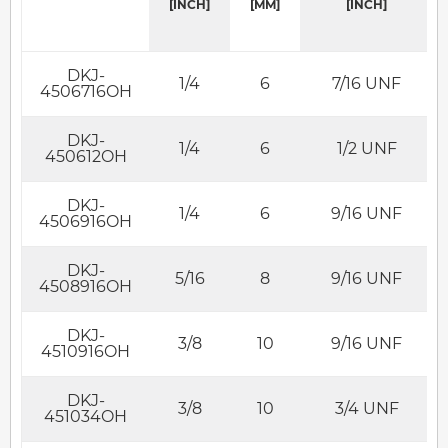
[INCH]
[MM]
[INCH]
DKJ-
1/4
6
7/16 UNF
4506716OH
DKJ-
1/4
6
1/2 UNF
450612OH
DKJ-
1/4
6
9/16 UNF
4506916OH
DKJ-
5/16
8
9/16 UNF
4508916OH
DKJ-
3/8
10
9/16 UNF
4510916OH
DKJ-
3/8
10
3/4 UNF
451034OH