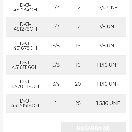
DKJ-
1/2
12
3/4 UNF
451234OH
DKJ-
1/2
12
7/8 UNF
451278OH
DKJ-
5/8
16
7/8 UNF
451678OH
DKJ-
5/8
16
1 1/16 UNF
45161116OH
DKJ-
3/4
20
1 1/16 UNF
45201116OH
DKJ-
1
25
1 5/16 UNF
45251516OH
KOSÁRBA (0)