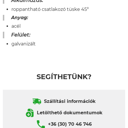
Alkalmazás:
roppantható csatlakozó tüske 45°
Anyag:
acél
Felület:
galvanizált
SEGÍTHETÜNK?
Szállítási információk
Letölthető dokumentumok
+36 (30) 70 46 746