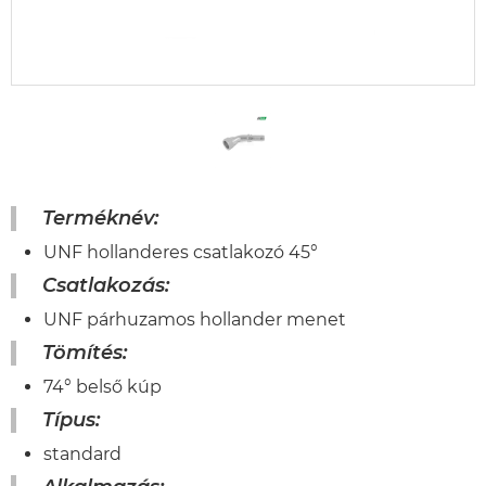
Terméknév:
UNF hollanderes csatlakozó 45°
Csatlakozás:
UNF párhuzamos hollander menet
Tömítés:
74° belső kúp
Típus:
standard