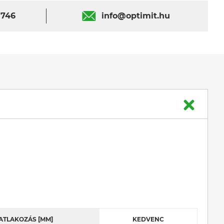
 746
info@optimit.hu
ATLAKOZÁS [MM]
KEDVENC