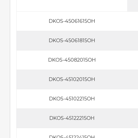
DKOS-45061615OH
DKOS-45061815OH
DKOS-45082015OH
DKOS-45102015OH
DKOS-45102215OH
DKOS-45122215OH
DKOS-45122415OH