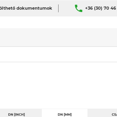
ölthető dokumentumok
+36 (30) 70 46
DN [INCH]
DN [MM]
CS