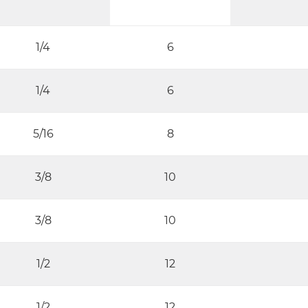
1/4
6
1/4
6
5/16
8
3/8
10
3/8
10
1/2
12
1/2
12