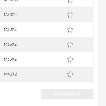
M30X2
M30X2
M36X2
M36X2
M42X2
KOSÁRBA (0)