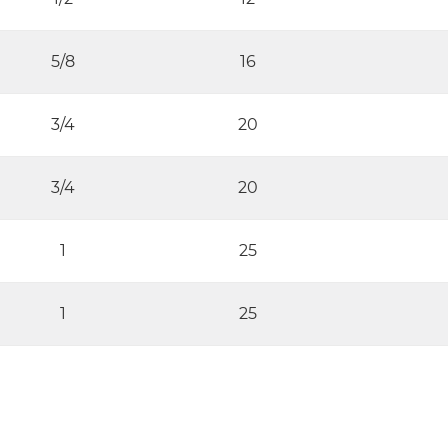
5/8
16
3/4
20
3/4
20
1
25
1
25