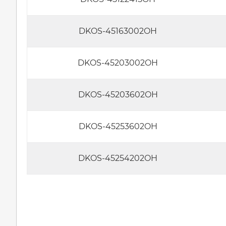
DKOS-45163002OH
DKOS-45203002OH
DKOS-45203602OH
DKOS-45253602OH
DKOS-45254202OH