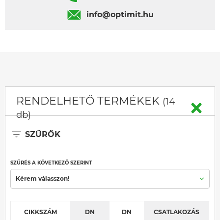
info@optimit.hu
RENDELHETŐ TERMÉKEK
(14
db)
SZŰRŐK
SZŰRÉS A KÖVETKEZŐ SZERINT
Kérem válasszon!
CIKKSZÁM
DN
DN
CSATLAKOZÁS