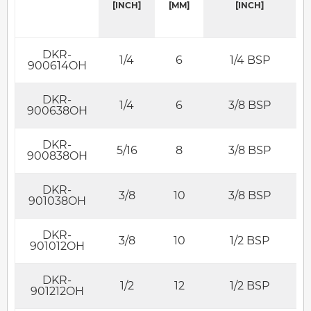
[INCH]
[MM]
[INCH]
DKR-
1/4
6
1/4 BSP
900614OH
DKR-
1/4
6
3/8 BSP
900638OH
DKR-
5/16
8
3/8 BSP
900838OH
DKR-
3/8
10
3/8 BSP
901038OH
DKR-
3/8
10
1/2 BSP
901012OH
DKR-
1/2
12
1/2 BSP
901212OH