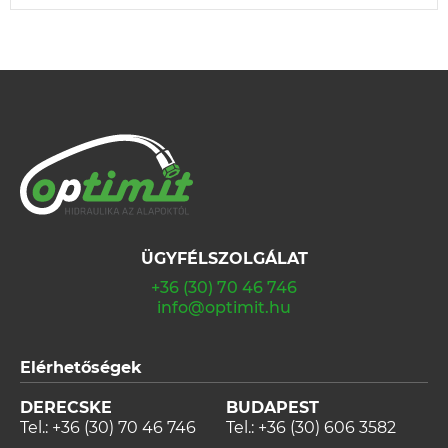
ÜGYFÉLSZOLGÁLAT
+36 (30) 70 46 746
info@optimit.hu
Elérhetőségek
DERECSKE
BUDAPEST
Tel.:
+36 (30) 70 46 746
Tel.:
+36 (30) 606 3582