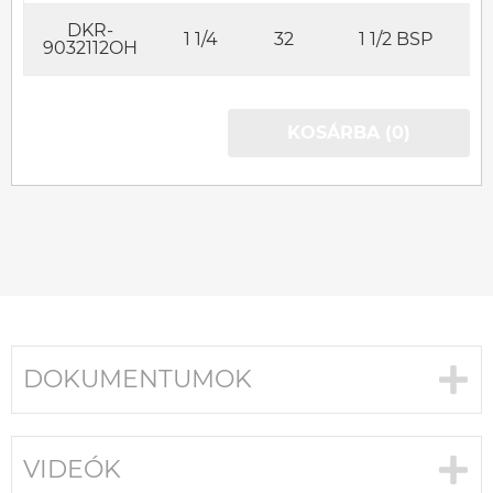
DKR-
1 1/4
32
1 1/2 BSP
9032112OH
KOSÁRBA (0)
DOKUMENTUMOK
VIDEÓK