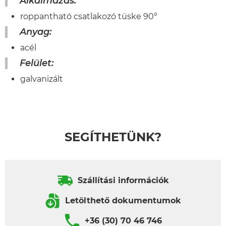
Alkalmazás:
roppantható csatlakozó tüske 90°
Anyag:
acél
Felület:
galvanizált
SEGÍTHETÜNK?
Szállítási információk
Letölthető dokumentumok
+36 (30) 70 46 746