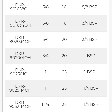
DKR-
5/8
16
5/8 BSP
901658OH
DKR-
5/8
16
3/4 BSP
901634OH
DKR-
3/4
20
3/4 BSP
902034OH
DKR-
3/4
20
1 BSP
902001OH
DKR-
1
25
1 BSP
902501OH
DKR-
1
25
1 1/4 BSP
9025114OH
DKR-
1 1/4
32
1 1/4 BSP
9032114OH