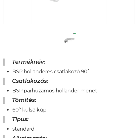
Terméknév:
BSP hollanderes csatlakozó 90°
Csatlakozás:
BSP párhuzamos hollander menet
Tömítés:
60° külső kúp
Típus:
standard