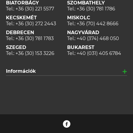
BIATORBÁGY
SZOMBATHELY
Tel.:
+36 (30) 221 5577
Tel.:
+36 (30) 781 1786
KECSKEMÉT
MISKOLC
Tel.:
+36 (30) 272 2443
Tel.:
+36 (70) 442 8666
DEBRECEN
NAGYVÁRAD
Tel.:
+36 (30) 781 1783
Tel.:
+40 (374) 468 050
SZEGED
BUKAREST
Tel.:
+36 (30) 153 3226
Tel.:
+40 (031) 405 6784
Információk