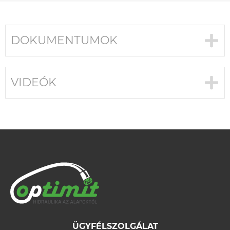
DOKUMENTUMOK
VIDEÓK
ÜGYFÉLSZOLGÁLAT