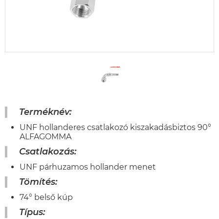
Terméknév:
UNF hollanderes csatlakozó kiszakadásbiztos 90°
ALFAGOMMA
Csatlakozás:
UNF párhuzamos hollander menet
Tömítés:
74° belső kúp
Típus: