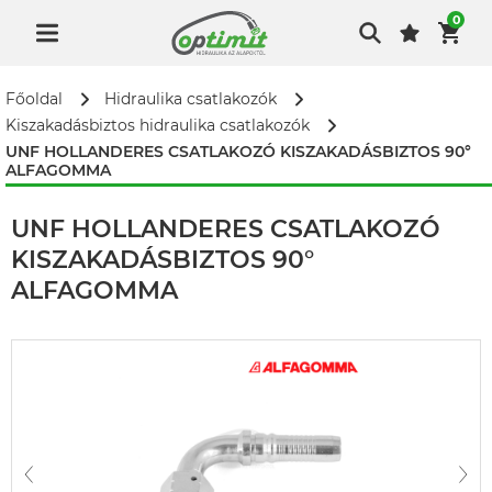
0
Főoldal
Hidraulika csatlakozók
Kiszakadásbiztos hidraulika csatlakozók
UNF HOLLANDERES CSATLAKOZÓ KISZAKADÁSBIZTOS 90°
ALFAGOMMA
UNF HOLLANDERES CSATLAKOZÓ
KISZAKADÁSBIZTOS 90°
ALFAGOMMA