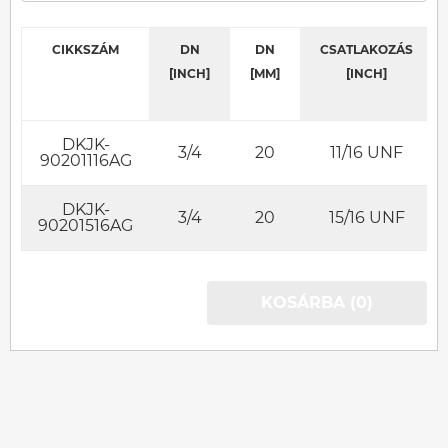
CIKKSZÁM
DN
DN
CSATLAKOZÁS
[INCH]
[MM]
[INCH]
DKJK-
3/4
20
11/16 UNF
90201116AG
DKJK-
3/4
20
15/16 UNF
90201516AG
KOSÁRBA (0)