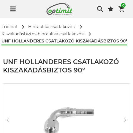
0
Főoldal
Hidraulika csatlakozók
Kiszakadásbiztos hidraulika csatlakozók
UNF HOLLANDERES CSATLAKOZÓ KISZAKADÁSBIZTOS 90°
UNF HOLLANDERES CSATLAKOZÓ
KISZAKADÁSBIZTOS 90°