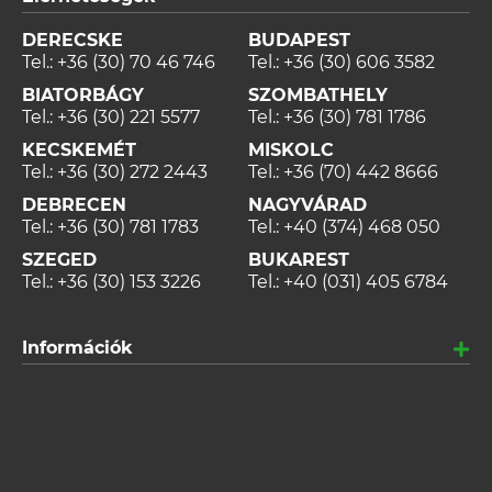
DERECSKE
BUDAPEST
Tel.:
+36 (30) 70 46 746
Tel.:
+36 (30) 606 3582
BIATORBÁGY
SZOMBATHELY
Tel.:
+36 (30) 221 5577
Tel.:
+36 (30) 781 1786
KECSKEMÉT
MISKOLC
Tel.:
+36 (30) 272 2443
Tel.:
+36 (70) 442 8666
DEBRECEN
NAGYVÁRAD
Tel.:
+36 (30) 781 1783
Tel.:
+40 (374) 468 050
SZEGED
BUKAREST
Tel.:
+36 (30) 153 3226
Tel.:
+40 (031) 405 6784
Információk