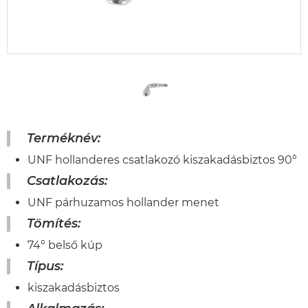
Terméknév:
UNF hollanderes csatlakozó kiszakadásbiztos 90°
Csatlakozás:
UNF párhuzamos hollander menet
Tömítés:
74° belső kúp
Típus:
kiszakadásbiztos