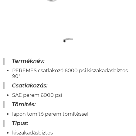
Terméknév:
PEREMES csatlakozó 6000 psi kiszakadásbiztos
90°
Csatlakozás:
SAE perem 6000 psi
Tömítés:
lapon tömítő perem tömítéssel
Típus:
kiszakadásbiztos