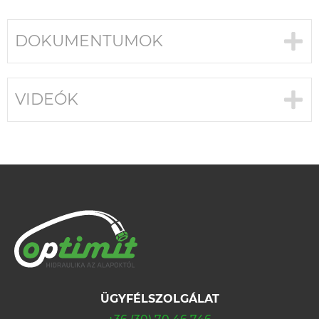
DOKUMENTUMOK
VIDEÓK
ÜGYFÉLSZOLGÁLAT