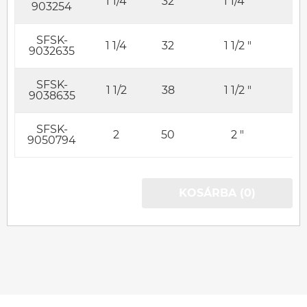
1 1/4
32
1 1/4 "
903254
SFSK-
1 1/4
32
1 1/2 "
9032635
SFSK-
1 1/2
38
1 1/2 "
9038635
SFSK-
2
50
2 "
9050794
KOSÁRBA (0)