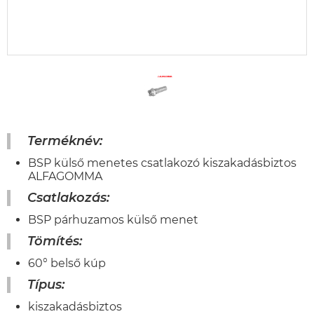
Terméknév:
BSP külső menetes csatlakozó kiszakadásbiztos
ALFAGOMMA
Csatlakozás:
BSP párhuzamos külső menet
Tömítés:
60° belső kúp
Típus:
kiszakadásbiztos