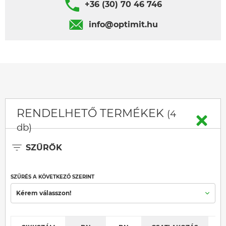
+36 (30) 70 46 746
info@optimit.hu
RENDELHETŐ TERMÉKEK
(4
db)
SZŰRŐK
SZŰRÉS A KÖVETKEZŐ SZERINT
Kérem válasszon!