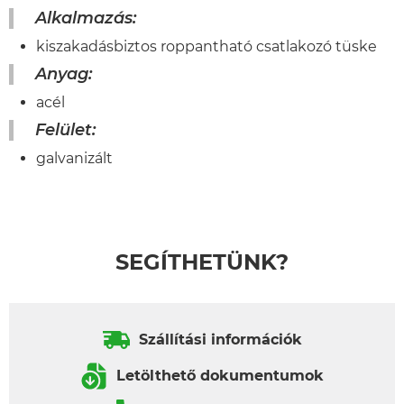
Alkalmazás:
kiszakadásbiztos roppantható csatlakozó tüske
Anyag:
acél
Felület:
galvanizált
SEGÍTHETÜNK?
Szállítási információk
Letölthető dokumentumok