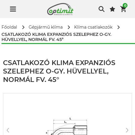
0
Főoldal
Gépjármű klíma
Klíma csatlakozók
CSATLAKOZÓ KLIMA EXPANZIÓS SZELEPHEZ O-GY.
HÜVELLYEL, NORMÁL FV. 45°
CSATLAKOZÓ KLIMA EXPANZIÓS
SZELEPHEZ O-GY. HÜVELLYEL,
NORMÁL FV. 45°