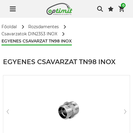
0
Főoldal
Rozsdamentes
Csavarzatok DIN2353 INOX
EGYENES CSAVARZAT TN98 INOX
EGYENES CSAVARZAT TN98 INOX