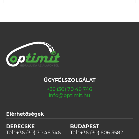
ÜGYFÉLSZOLGÁLAT
+36 (30) 70 46 746
info@optimit.hu
Elérhetőségek
DERECSKE
BUDAPEST
Tel.:
+36 (30) 70 46 746
Tel.:
+36 (30) 606 3582