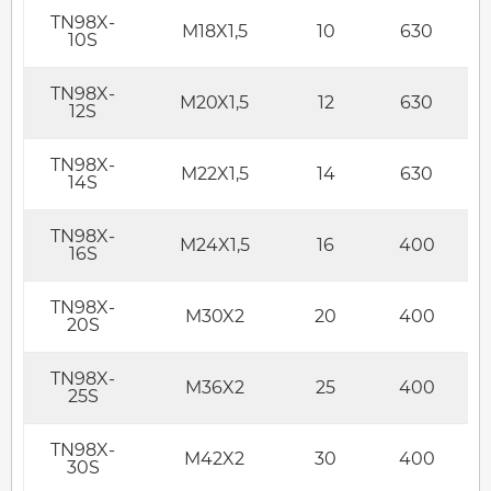
TN98X-
M18X1,5
10
630
10S
TN98X-
M20X1,5
12
630
12S
TN98X-
M22X1,5
14
630
14S
TN98X-
M24X1,5
16
400
16S
TN98X-
M30X2
20
400
20S
TN98X-
M36X2
25
400
25S
TN98X-
M42X2
30
400
30S