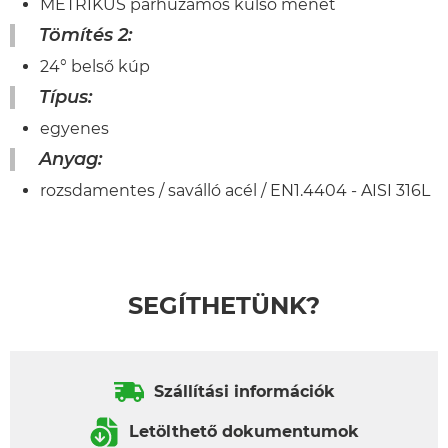
METRIKUS párhuzamos külső menet
Tömítés 2:
24° belső kúp
Típus:
egyenes
Anyag:
rozsdamentes / saválló acél / EN1.4404 - AISI 316L
SEGÍTHETÜNK?
Szállítási információk
Letölthető dokumentumok