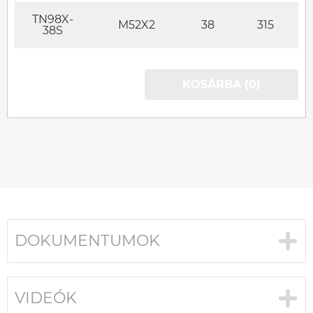
TN98X-
M52X2
38
315
38S
KOSÁRBA (0)
DOKUMENTUMOK
VIDEÓK