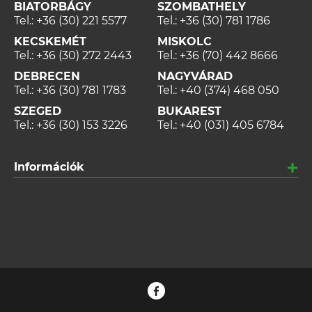
BIATORBÁGY
SZOMBATHELY
Tel.:
+36 (30) 221 5577
Tel.:
+36 (30) 781 1786
KECSKEMÉT
MISKOLC
Tel.:
+36 (30) 272 2443
Tel.:
+36 (70) 442 8666
DEBRECEN
NAGYVÁRAD
Tel.:
+36 (30) 781 1783
Tel.:
+40 (374) 468 050
SZEGED
BUKAREST
Tel.:
+36 (30) 153 3226
Tel.:
+40 (031) 405 6784
Információk