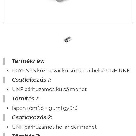
Terméknév:
EGYENES közcsavar külső tömb-belső UNF-UNF
Csatlakozás 1:
UNF párhuzamos külső menet
Tömítés 1:
lapon tömítő + gumi gyűrű
Csatlakozás 2:
UNF párhuzamos hollander menet