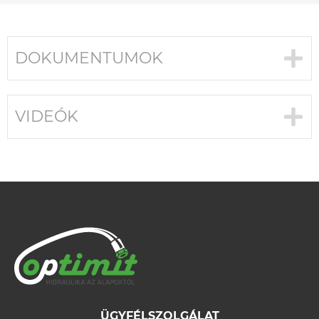
DOKUMENTUMOK
VIDEÓK
ÜGYFÉLSZOLGÁLAT