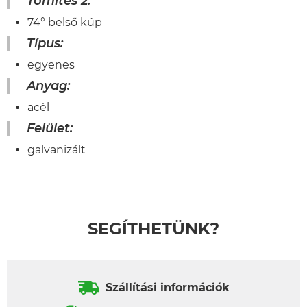
Tömítés 2:
74° belső kúp
Típus:
egyenes
Anyag:
acél
Felület:
galvanizált
SEGÍTHETÜNK?
Szállítási információk