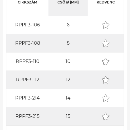
CIKKSZÁM
CSŐ Ø [MM]
KEDVENC
RPPF3-106
6
RPPF3-108
8
RPPF3-110
10
RPPF3-112
12
RPPF3-214
14
RPPF3-215
15