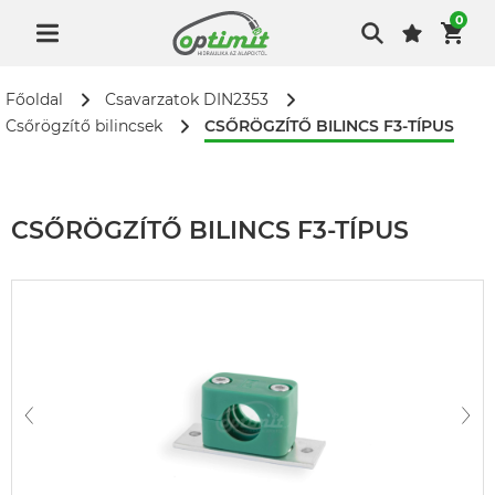
0
Főoldal
Csavarzatok DIN2353
CSŐRÖGZÍTŐ BILINCS F3-TÍPUS
Csőrögzítő bilincsek
CSŐRÖGZÍTŐ BILINCS F3-TÍPUS