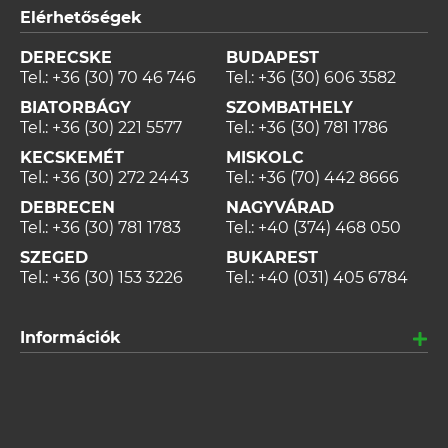
Elérhetőségek
DERECSKE
BUDAPEST
Tel.:
+36 (30) 70 46 746
Tel.:
+36 (30) 606 3582
BIATORBÁGY
SZOMBATHELY
Tel.:
+36 (30) 221 5577
Tel.:
+36 (30) 781 1786
KECSKEMÉT
MISKOLC
Tel.:
+36 (30) 272 2443
Tel.:
+36 (70) 442 8666
DEBRECEN
NAGYVÁRAD
Tel.:
+36 (30) 781 1783
Tel.:
+40 (374) 468 050
SZEGED
BUKAREST
Tel.:
+36 (30) 153 3226
Tel.:
+40 (031) 405 6784
Információk