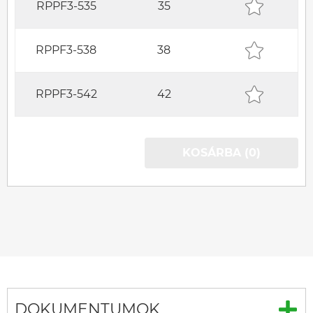
RPPF3-535
35
RPPF3-538
38
RPPF3-542
42
KOSÁRBA (0)
DOKUMENTUMOK