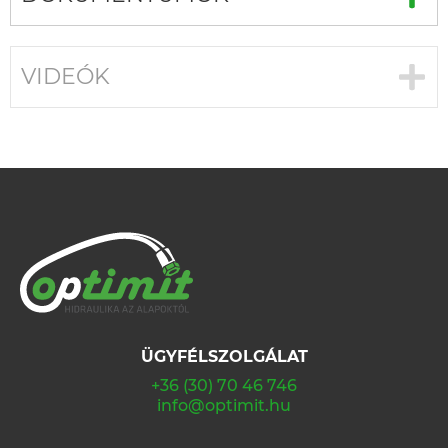
VIDEÓK
ÜGYFÉLSZOLGÁLAT
+36 (30) 70 46 746
info@optimit.hu