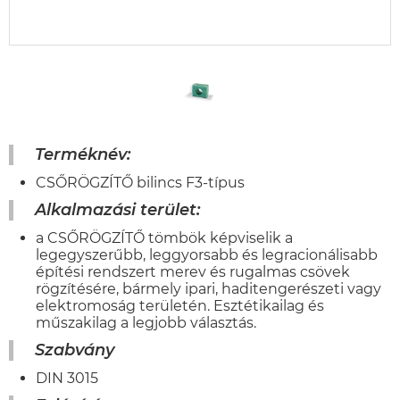
Terméknév:
CSŐRÖGZÍTŐ bilincs F3-típus
Alkalmazási terület:
a CSŐRÖGZÍTŐ tömbök képviselik a
legegyszerűbb, leggyorsabb és legracionálisabb
építési rendszert merev és rugalmas csövek
rögzítésére, bármely ipari, haditengerészeti vagy
elektromoság területén. Esztétikailag és
műszakilag a legjobb választás.
Szabvány
DIN 3015