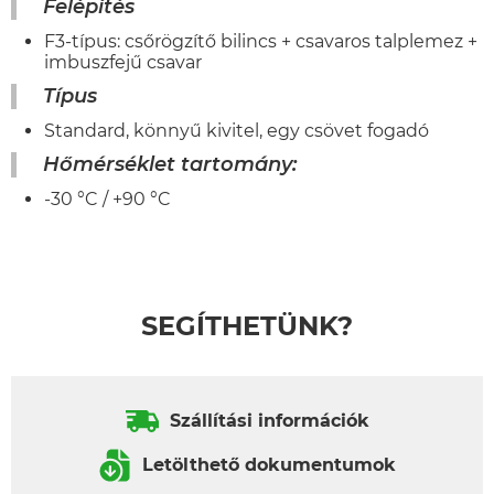
Felépítés
F3-típus: csőrögzítő bilincs + csavaros talplemez +
imbuszfejű csavar
Típus
Standard, könnyű kivitel, egy csövet fogadó
Hőmérséklet tartomány:
-30 °C / +90 °C
SEGÍTHETÜNK?
Szállítási információk
Letölthető dokumentumok