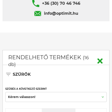
+36 (30) 70 46 746
info@optimit.hu
RENDELHETŐ TERMÉKEK
(16
db)
SZŰRŐK
SZŰRÉS A KÖVETKEZŐ SZERINT
Kérem válasszon!