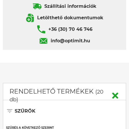
Szállítási információk
Letölthető dokumentumok
+36 (30) 70 46 746
info@optimit.hu
RENDELHETŐ TERMÉKEK
(20
db)
SZŰRŐK
SZŰRÉS A KÖVETKEZŐ SZERINT