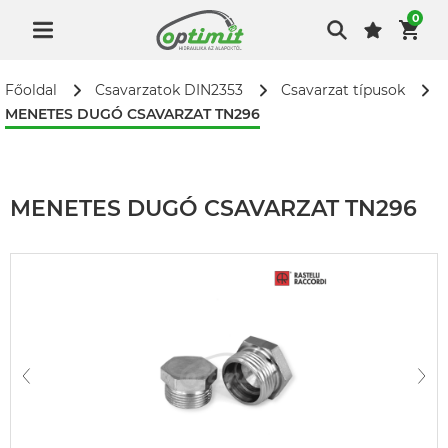
0
Főoldal
Csavarzatok DIN2353
Csavarzat típusok
MENETES DUGÓ CSAVARZAT TN296
MENETES DUGÓ CSAVARZAT TN296