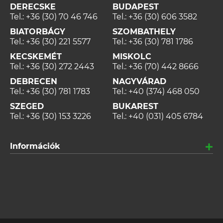
DERECSKE
BUDAPEST
Tel.:
+36 (30) 70 46 746
Tel.:
+36 (30) 606 3582
BIATORBÁGY
SZOMBATHELY
Tel.:
+36 (30) 221 5577
Tel.:
+36 (30) 781 1786
KECSKEMÉT
MISKOLC
Tel.:
+36 (30) 272 2443
Tel.:
+36 (70) 442 8666
DEBRECEN
NAGYVÁRAD
Tel.:
+36 (30) 781 1783
Tel.:
+40 (374) 468 050
SZEGED
BUKAREST
Tel.:
+36 (30) 153 3226
Tel.:
+40 (031) 405 6784
Információk