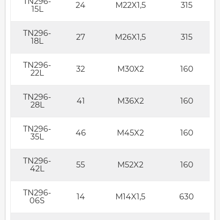
TN296-
24
M22X1,5
315
15L
TN296-
27
M26X1,5
315
18L
TN296-
32
M30X2
160
22L
TN296-
41
M36X2
160
28L
TN296-
46
M45X2
160
35L
TN296-
55
M52X2
160
42L
TN296-
14
M14X1,5
630
06S