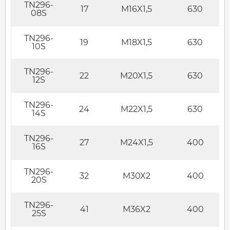
TN296-
17
M16X1,5
630
08S
TN296-
19
M18X1,5
630
10S
TN296-
22
M20X1,5
630
12S
TN296-
24
M22X1,5
630
14S
TN296-
27
M24X1,5
400
16S
TN296-
32
M30X2
400
20S
TN296-
41
M36X2
400
25S