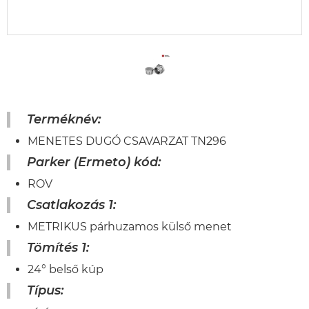
Terméknév:
MENETES DUGÓ CSAVARZAT TN296
Parker (Ermeto) kód:
ROV
Csatlakozás 1:
METRIKUS párhuzamos külső menet
Tömítés 1:
24° belső kúp
Típus: