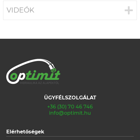
VIDEÓK
ÜGYFÉLSZOLGÁLAT
+36 (30) 70 46 746
info@optimit.hu
Elérhetőségek