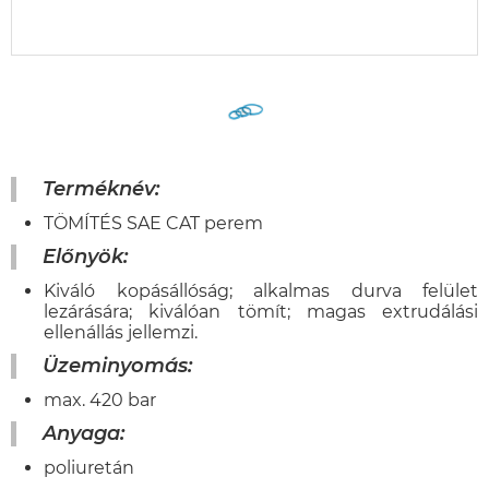
Terméknév:
TÖMÍTÉS SAE CAT perem
Előnyök:
Kiváló kopásállóság; alkalmas durva felület
lezárására; kiválóan tömít; magas extrudálási
ellenállás jellemzi.
Üzeminyomás:
max. 420 bar
Anyaga:
poliuretán