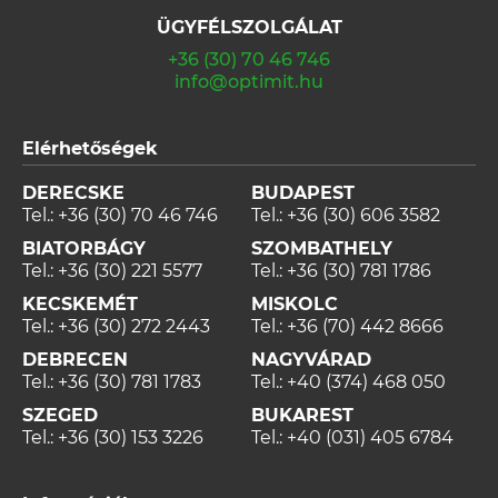
ÜGYFÉLSZOLGÁLAT
+36 (30) 70 46 746
info@optimit.hu
Elérhetőségek
DERECSKE
BUDAPEST
Tel.:
+36 (30) 70 46 746
Tel.:
+36 (30) 606 3582
BIATORBÁGY
SZOMBATHELY
Tel.:
+36 (30) 221 5577
Tel.:
+36 (30) 781 1786
KECSKEMÉT
MISKOLC
Tel.:
+36 (30) 272 2443
Tel.:
+36 (70) 442 8666
DEBRECEN
NAGYVÁRAD
Tel.:
+36 (30) 781 1783
Tel.:
+40 (374) 468 050
SZEGED
BUKAREST
Tel.:
+36 (30) 153 3226
Tel.:
+40 (031) 405 6784