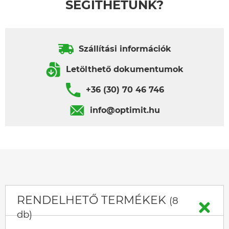
SEGÍTHETÜNK?
Szállítási információk
Letölthető dokumentumok
+36 (30) 70 46 746
info@optimit.hu
RENDELHETŐ TERMÉKEK
(8
db)