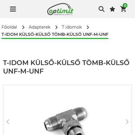
0
Főoldal
Adapterek
T idomok
T-IDOM KÜLSŐ-KÜLSŐ TÖMB-KÜLSŐ UNF-M-UNF
T-IDOM KÜLSŐ-KÜLSŐ TÖMB-KÜLSŐ
UNF-M-UNF