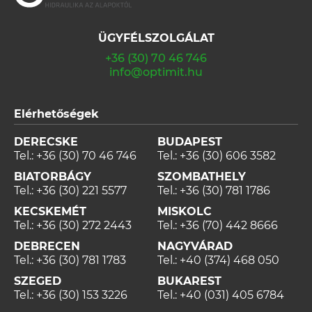
ÜGYFÉLSZOLGÁLAT
+36 (30) 70 46 746
info@optimit.hu
Elérhetőségek
DERECSKE
BUDAPEST
Tel.:
+36 (30) 70 46 746
Tel.:
+36 (30) 606 3582
BIATORBÁGY
SZOMBATHELY
Tel.:
+36 (30) 221 5577
Tel.:
+36 (30) 781 1786
KECSKEMÉT
MISKOLC
Tel.:
+36 (30) 272 2443
Tel.:
+36 (70) 442 8666
DEBRECEN
NAGYVÁRAD
Tel.:
+36 (30) 781 1783
Tel.:
+40 (374) 468 050
SZEGED
BUKAREST
Tel.:
+36 (30) 153 3226
Tel.:
+40 (031) 405 6784