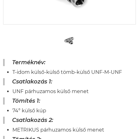
Terméknév:
T-idom külső-külső tömb-külső UNF-M-UNF
Csatlakozás 1:
UNF párhuzamos külső menet
Tömítés 1:
74° külső kúp
Csatlakozás 2:
METRIKUS párhuzamos külső menet