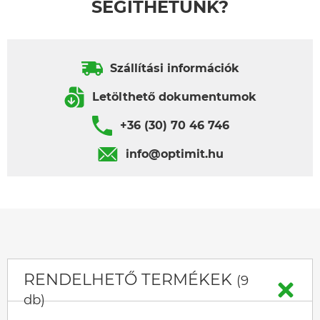
SEGÍTHETÜNK?
Szállítási információk
Letölthető dokumentumok
+36 (30) 70 46 746
info@optimit.hu
RENDELHETŐ TERMÉKEK
(9
db)