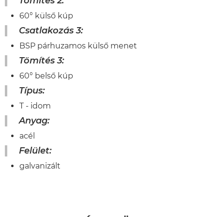
Tömítés 2:
60° külső kúp
Csatlakozás 3:
BSP párhuzamos külső menet
Tömítés 3:
60° belső kúp
Típus:
T - idom
Anyag:
acél
Felület:
galvanizált