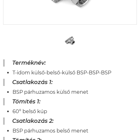
Terméknév:
T-idom külső-belső-külső BSP-BSP-BSP
Csatlakozás 1:
BSP párhuzamos külső menet
Tömítés 1:
60° belső kúp
Csatlakozás 2:
BSP párhuzamos belső menet