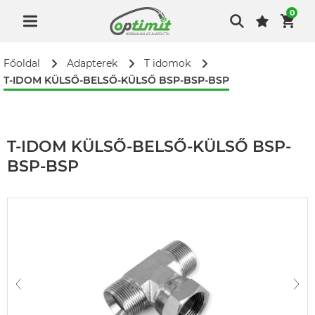
0
Főoldal
Adapterek
T idomok
T-IDOM KÜLSŐ-BELSŐ-KÜLSŐ BSP-BSP-BSP
T-IDOM KÜLSŐ-BELSŐ-KÜLSŐ BSP-
BSP-BSP