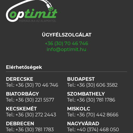
ÜGYFÉLSZOLGÁLAT
+36 (30) 70 46 746
info@optimit.hu
Elérhetőségek
DERECSKE
BUDAPEST
Tel.:
+36 (30) 70 46 746
Tel.:
+36 (30) 606 3582
BIATORBÁGY
SZOMBATHELY
Tel.:
+36 (30) 221 5577
Tel.:
+36 (30) 781 1786
KECSKEMÉT
MISKOLC
Tel.:
+36 (30) 272 2443
Tel.:
+36 (70) 442 8666
DEBRECEN
NAGYVÁRAD
Tel.:
+36 (30) 781 1783
Tel.:
+40 (374) 468 050