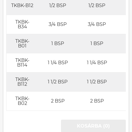
TKBK-B12
1/2 BSP
1/2 BSP
1
TKBK-
3/4 BSP
3/4 BSP
3
B34
TKBK-
1 BSP
1 BSP
B01
TKBK-
1 1/4 BSP
1 1/4 BSP
1 
B114
TKBK-
1 1/2 BSP
1 1/2 BSP
1 
B112
TKBK-
2 BSP
2 BSP
2
B02
KOSÁRBA (0)