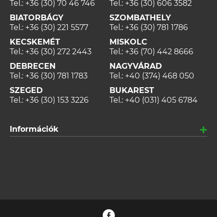
Tel.:
+36 (30) 70 46 746
Tel.:
+36 (30) 606 3582
BIATORBÁGY
SZOMBATHELY
Tel.:
+36 (30) 221 5577
Tel.:
+36 (30) 781 1786
KECSKEMÉT
MISKOLC
Tel.:
+36 (30) 272 2443
Tel.:
+36 (70) 442 8666
DEBRECEN
NAGYVÁRAD
Tel.:
+36 (30) 781 1783
Tel.:
+40 (374) 468 050
SZEGED
BUKAREST
Tel.:
+36 (30) 153 3226
Tel.:
+40 (031) 405 6784
Információk