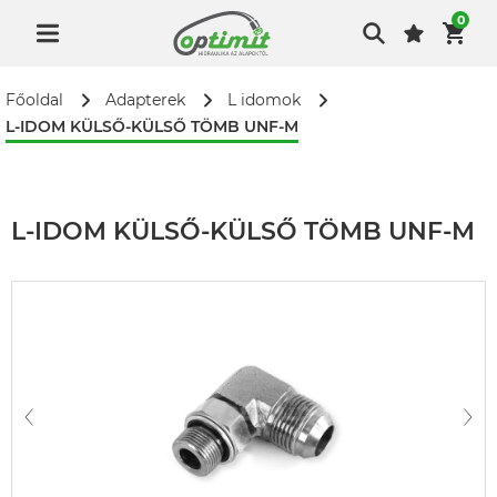
0
Főoldal
Adapterek
L idomok
L-IDOM KÜLSŐ-KÜLSŐ TÖMB UNF-M
L-IDOM KÜLSŐ-KÜLSŐ TÖMB UNF-M