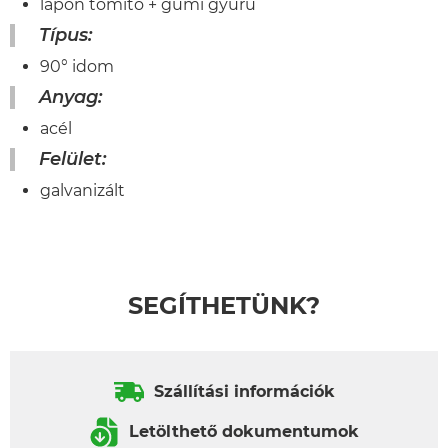
lapon tömítő + gumi gyűrű
Típus:
90° idom
Anyag:
acél
Felület:
galvanizált
SEGÍTHETÜNK?
Szállítási információk
Letölthető dokumentumok