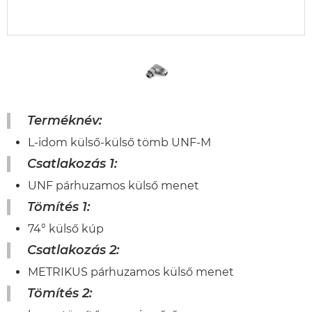
Terméknév:
L-idom külső-külső tömb UNF-M
Csatlakozás 1:
UNF párhuzamos külső menet
Tömítés 1:
74° külső kúp
Csatlakozás 2:
METRIKUS párhuzamos külső menet
Tömítés 2: