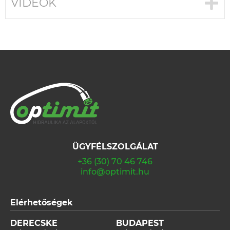
VIDEÓK
ÜGYFÉLSZOLGÁLAT
+36 (30) 70 46 746
info@optimit.hu
Elérhetőségek
DERECSKE
BUDAPEST