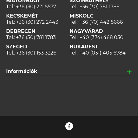
BIATORBÁGY
SZOMBATHELY
Tel.:
+36 (30) 221 5577
Tel.:
+36 (30) 781 1786
KECSKEMÉT
MISKOLC
Tel.:
+36 (30) 272 2443
Tel.:
+36 (70) 442 8666
DEBRECEN
NAGYVÁRAD
Tel.:
+36 (30) 781 1783
Tel.:
+40 (374) 468 050
SZEGED
BUKAREST
Tel.:
+36 (30) 153 3226
Tel.:
+40 (031) 405 6784
Információk