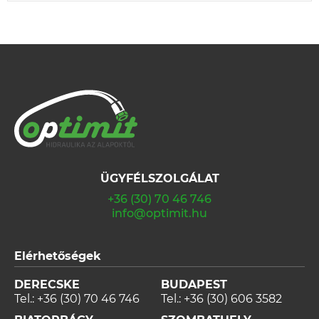
ÜGYFÉLSZOLGÁLAT
+36 (30) 70 46 746
info@optimit.hu
Elérhetőségek
DERECSKE
BUDAPEST
Tel.:
+36 (30) 70 46 746
Tel.:
+36 (30) 606 3582