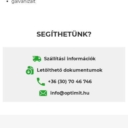
galvanizált
SEGÍTHETÜNK?
Szállítási információk
Letölthető dokumentumok
+36 (30) 70 46 746
info@optimit.hu