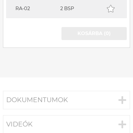
RA-02
2 BSP
KOSÁRBA (0)
DOKUMENTUMOK
VIDEÓK