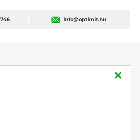
 746
info@optimit.hu