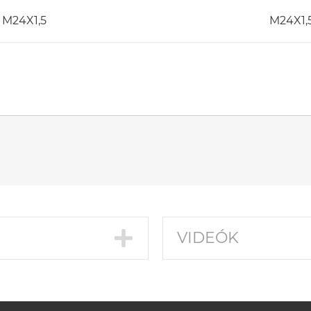
M24X1,5
M24X1,
VIDEÓK