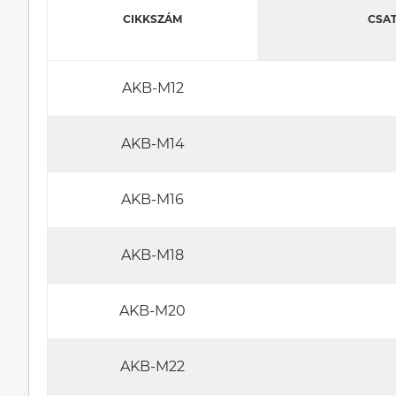
CIKKSZÁM
CSAT
AKB-M12
AKB-M14
AKB-M16
AKB-M18
AKB-M20
AKB-M22