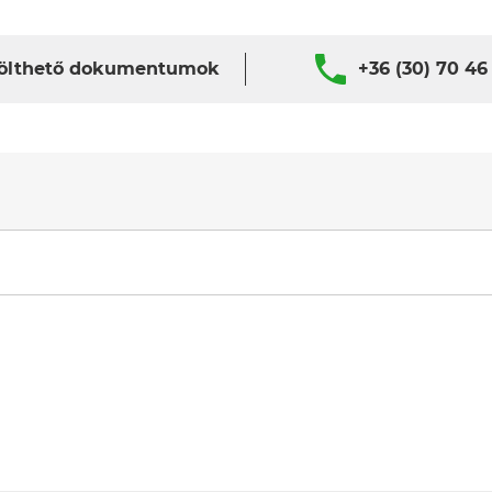
ölthető dokumentumok
+36 (30) 70 46