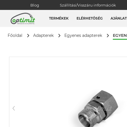
Blog
Szállítási/Visszáru információk
TERMÉKEK
ELÉRHETŐSÉG
AJÁNLAT
EGYEN
Főoldal
Adapterek
Egyenes adapterek