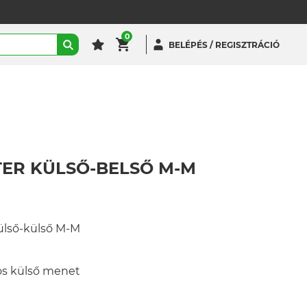
0
BELÉPÉS / REGISZTRÁCIÓ
ER KÜLSŐ-BELSŐ M-M
ülső-külső M-M
s külső menet