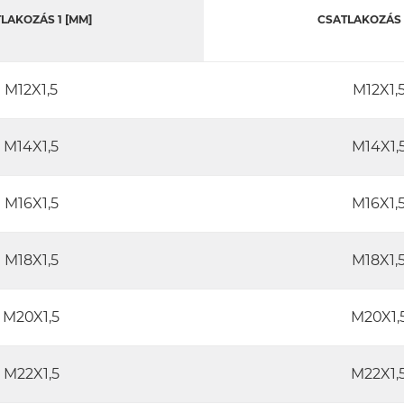
LAKOZÁS 1 [MM]
CSATLAKOZÁS 
M12X1,5
M12X1,
M14X1,5
M14X1,
M16X1,5
M16X1,
M18X1,5
M18X1,
M20X1,5
M20X1,
M22X1,5
M22X1,