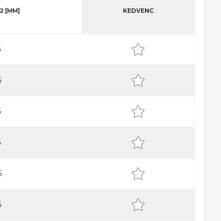
2 [MM]
KEDVENC
5
5
5
5
5
5